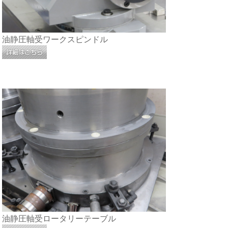
油静圧軸受ワークスピンドル
油静圧軸受ロータリーテーブル